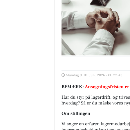
Mandag d. 01. jun. 2026 - kl. 22:43
BEMÆRK:
Ansøgningsfristen er
Har du styr på lagerdrift, og trive
hverdag? Så er du måske vores n
Om stillingen
Vi søger en erfaren lagermedarb
lagermedarbejder kan tage ansvar f