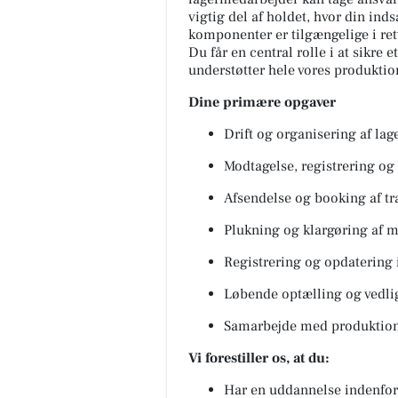
vigtig del af holdet, hvor din inds
komponenter er tilgængelige i re
Du får en central rolle i at sikre e
understøtter hele vores produktio
Dine primære opgaver
Drift og organisering af lag
Modtagelse, registrering og 
Afsendelse og booking af tr
Plukning og klargøring af m
Registrering og opdatering 
Løbende optælling og vedli
Samarbejde med produktione
Vi forestiller os, at du:
Har en uddannelse indenfor 