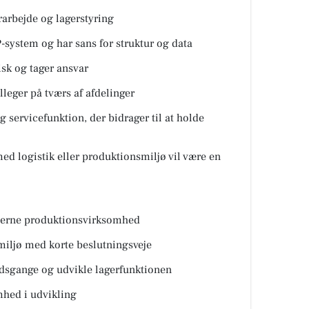
rarbejde og lagerstyring
RP-system og har sans for struktur og data
isk og tager ansvar
leger på tværs af afdelinger
tig servicefunktion, der bidrager til at holde
med logistik eller produktionsmiljø vil være en
derne produktionsvirksomhed
miljø med korte beslutningsveje
jdsgange og udvikle lagerfunktionen
mhed i udvikling