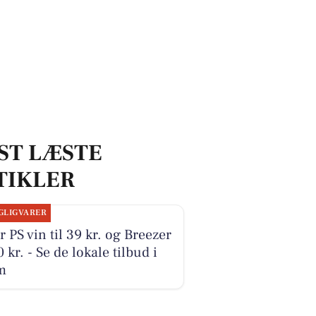
ST LÆSTE
TIKLER
GLIGVARER
r PS vin til 39 kr. og Breezer
10 kr. - Se de lokale tilbud i
m