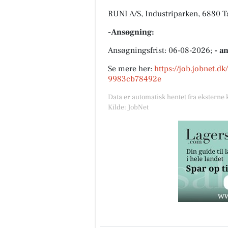
RUNI A/S, Industriparken, 6880 
-Ansøgning:
Ansøgningsfrist: 06-08-2026;
- a
Se mere her:
https://job.jobnet.d
9983cb78492e
Data er automatisk hentet fra eksterne 
Kilde: JobNet