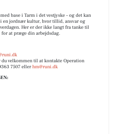
med base i Tarm i det vestjyske – og det kan
 en jordnær kultur, hvor tillid, ansvar og
verdagen. Her er der ikke langt fra tanke til
 for at præge din arbejdsdag.
runi.dk
er du velkommen til at kontakte Operation
9363 7507 eller
hm@runi.dk
EN: