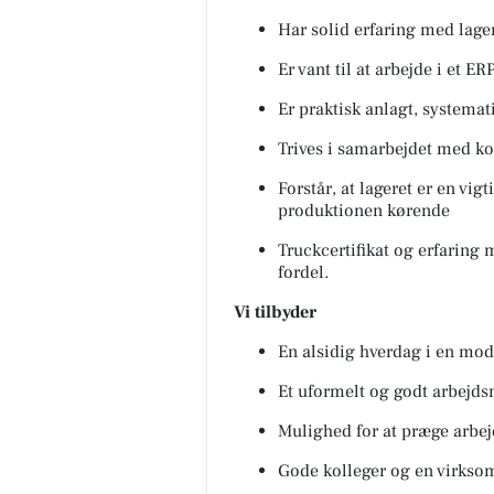
Har solid erfaring med lage
Er vant til at arbejde i et E
Er praktisk anlagt, systemat
Trives i samarbejdet med kol
Forstår, at lageret er en vig
produktionen kørende
Truckcertifikat og erfaring 
fordel.
Vi tilbyder
En alsidig hverdag i en mo
Et uformelt og godt arbejds
Mulighed for at præge arbe
Gode kolleger og en virkso