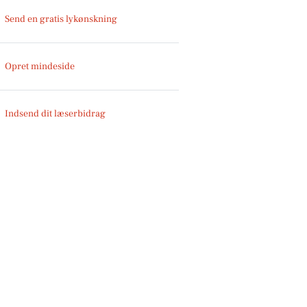
Send en gratis lykønskning
Opret mindeside
Indsend dit læserbidrag