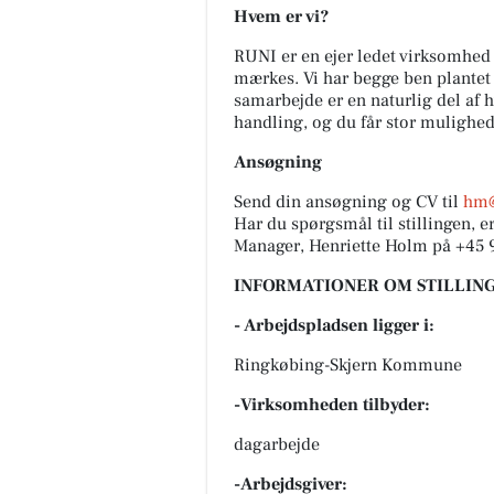
Hvem er vi?
RUNI er en ejer ledet virksomhed 
mærkes. Vi har begge ben plantet i
samarbejde er en naturlig del af h
handling, og du får stor mulighed
Ansøgning
Send din ansøgning og CV til
hm@
Har du spørgsmål til stillingen, 
Manager, Henriette Holm på +45 
INFORMATIONER OM STILLING
- Arbejdspladsen ligger i:
Ringkøbing-Skjern Kommune
-Virksomheden tilbyder:
dagarbejde
-Arbejdsgiver: