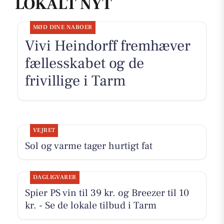
LOKALT NYT
MØD DINE NABOER
Vivi Heindorff fremhæver
fællesskabet og de
frivillige i Tarm
VEJRET
Sol og varme tager hurtigt fat
DAGLIGVARER
Spier PS vin til 39 kr. og Breezer til 10
kr. - Se de lokale tilbud i Tarm