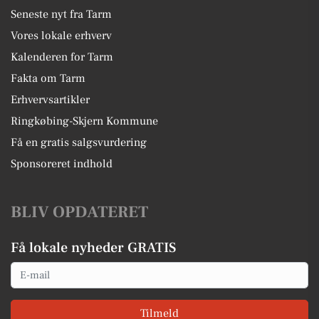
Seneste nyt fra Tarm
Vores lokale erhverv
Kalenderen for Tarm
Fakta om Tarm
Erhvervsartikler
Ringkøbing-Skjern Kommune
Få en gratis salgsvurdering
Sponsoreret indhold
BLIV OPDATERET
Få lokale nyheder GRATIS
Email
Tilmeld