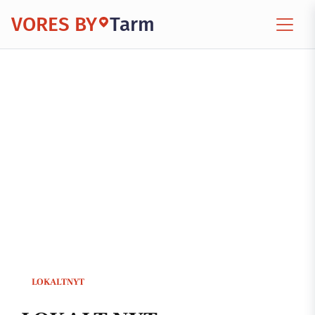
VORES BY
Tarm
LOKALTNYT