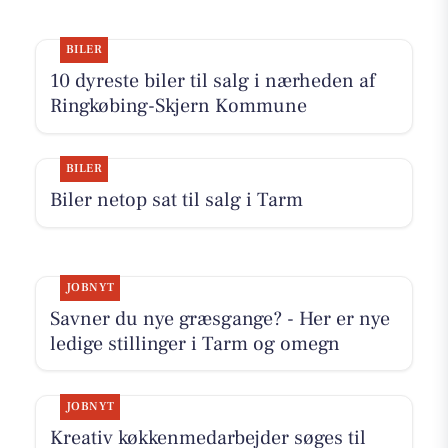
BILER
10 dyreste biler til salg i nærheden af
Ringkøbing-Skjern Kommune
BILER
Biler netop sat til salg i Tarm
JOBNYT
Savner du nye græsgange? - Her er nye
ledige stillinger i Tarm og omegn
JOBNYT
Kreativ køkkenmedarbejder søges til