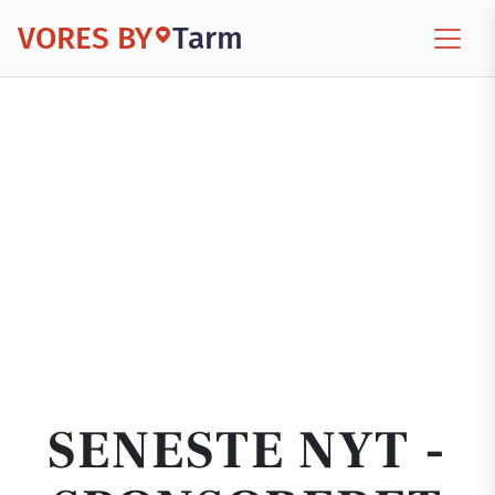
VORES BY
Tarm
SENESTE NYT -