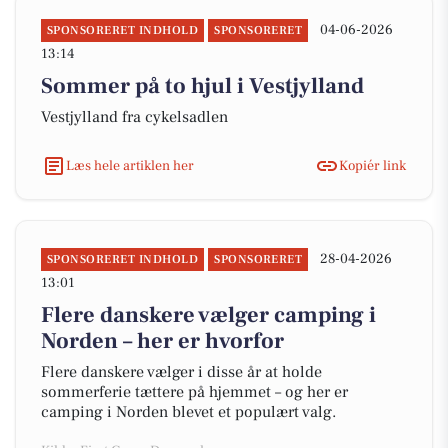
04-06-2026
SPONSORERET INDHOLD
SPONSORERET
13:14
Sommer på to hjul i Vestjylland
Vestjylland fra cykelsadlen
Læs hele artiklen her
Kopiér link
28-04-2026
SPONSORERET INDHOLD
SPONSORERET
13:01
Flere danskere vælger camping i
Norden – her er hvorfor
Flere danskere vælger i disse år at holde
sommerferie tættere på hjemmet – og her er
camping i Norden blevet et populært valg.