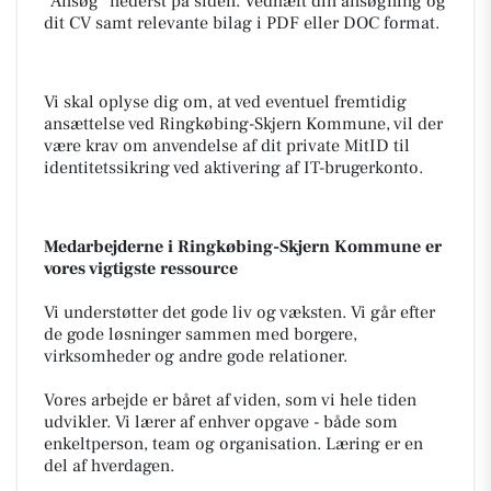
"Ansøg" nederst på siden. Vedhæft din ansøgning og
dit CV samt relevante bilag i PDF eller DOC format.
Vi skal oplyse dig om, at ved eventuel fremtidig
ansættelse ved Ringkøbing-Skjern Kommune, vil der
være krav om anvendelse af dit private MitID til
identitetssikring ved aktivering af IT-brugerkonto.
Medarbejderne i Ringkøbing-Skjern Kommune er
vores vigtigste ressource
Vi understøtter det gode liv og væksten. Vi går efter
de gode løsninger sammen med borgere,
virksomheder og andre gode relationer.
Vores arbejde er båret af viden, som vi hele tiden
udvikler. Vi lærer af enhver opgave - både som
enkeltperson, team og organisation. Læring er en
del af hverdagen.