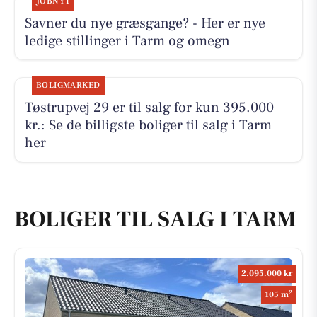
JOBNYT
Savner du nye græsgange? - Her er nye
ledige stillinger i Tarm og omegn
BOLIGMARKED
Tøstrupvej 29 er til salg for kun 395.000
kr.: Se de billigste boliger til salg i Tarm
her
BOLIGER TIL SALG I TARM
2.095.000 kr
2
105 m