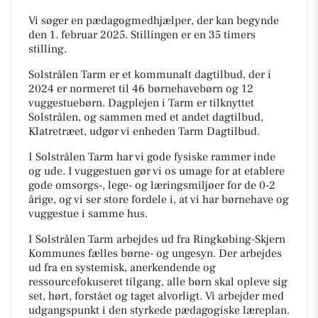
Vi søger en pædagogmedhjælper, der kan begynde
den 1. februar 2025. Stillingen er en 35 timers
stilling.
Solstrålen Tarm er et kommunalt dagtilbud, der i
2024 er normeret til 46 børnehavebørn og 12
vuggestuebørn. Dagplejen i Tarm er tilknyttet
Solstrålen, og sammen med et andet dagtilbud,
Klatretræet, udgør vi enheden Tarm Dagtilbud.
I Solstrålen Tarm har vi gode fysiske rammer inde
og ude. I vuggestuen gør vi os umage for at etablere
gode omsorgs-, lege- og læringsmiljøer for de 0-2
årige, og vi ser store fordele i, at vi har børnehave og
vuggestue i samme hus.
I Solstrålen Tarm arbejdes ud fra Ringkøbing-Skjern
Kommunes fælles børne- og ungesyn. Der arbejdes
ud fra en systemisk, anerkendende og
ressourcefokuseret tilgang, alle børn skal opleve sig
set, hørt, forstået og taget alvorligt. Vi arbejder med
udgangspunkt i den styrkede pædagogiske læreplan.