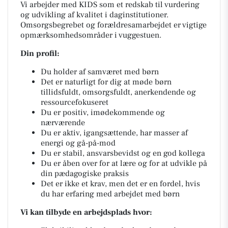
Vi arbejder med KIDS som et redskab til vurdering
og udvikling af kvalitet i daginstitutioner.
Omsorgsbegrebet og forældresamarbejdet er vigtige
opmærksomhedsområder i vuggestuen.
Din profil:
Du holder af samværet med børn
Det er naturligt for dig at møde børn
tillidsfuldt, omsorgsfuldt, anerkendende og
ressourcefokuseret
Du er positiv, imødekommende og
nærværende
Du er aktiv, igangsættende, har masser af
energi og gå-på-mod
Du er stabil, ansvarsbevidst og en god kollega
Du er åben over for at lære og for at udvikle på
din pædagogiske praksis
Det er ikke et krav, men det er en fordel, hvis
du har erfaring med arbejdet med børn
Vi kan tilbyde en arbejdsplads hvor: