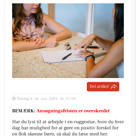
Del artikel
Tirsdag d. 26. nov. 2024 - kl. 17:59
BEMÆRK:
Ansøgningsfristen er overskredet
Har du lyst til at arbejde i en vuggestue, hvor du hver
dag har mulighed for at gøre en positiv forskel for
en flok skønne børn, så skal du læse med her.