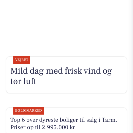
VEJRET
Mild dag med frisk vind og
tør luft
BOLIGMARKED
Top 6 over dyreste boliger til salg i Tarm.
Priser op til 2.995.000 kr