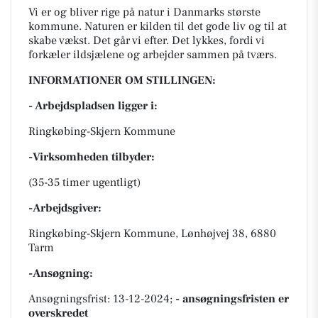
Vi er og bliver rige på natur i Danmarks største
kommune. Naturen er kilden til det gode liv og til at
skabe vækst. Det går vi efter. Det lykkes, fordi vi
forkæler ildsjælene og arbejder sammen på tværs.
INFORMATIONER OM STILLINGEN:
- Arbejdspladsen ligger i:
Ringkøbing-Skjern Kommune
-Virksomheden tilbyder:
(35-35 timer ugentligt)
-Arbejdsgiver:
Ringkøbing-Skjern Kommune, Lønhøjvej 38, 6880
Tarm
-Ansøgning:
Ansøgningsfrist: 13-12-2024;
- ansøgningsfristen er
overskredet