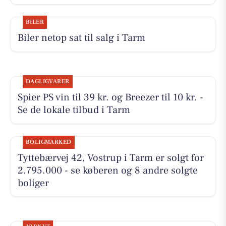
BILER
Biler netop sat til salg i Tarm
DAGLIGVARER
Spier PS vin til 39 kr. og Breezer til 10 kr. -
Se de lokale tilbud i Tarm
BOLIGMARKED
Tyttebærvej 42, Vostrup i Tarm er solgt for
2.795.000 - se køberen og 8 andre solgte
boliger