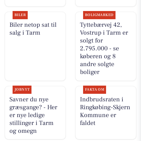
BILER
BOLIGMARKED
Biler netop sat til
Tyttebærvej 42,
salg i Tarm
Vostrup i Tarm er
solgt for
2.795.000 - se
køberen og 8
andre solgte
boliger
JOBNYT
FAKTA OM
Savner du nye
Indbrudsraten i
græsgange? - Her
Ringkøbing-Skjern
er nye ledige
Kommune er
stillinger i Tarm
faldet
og omegn