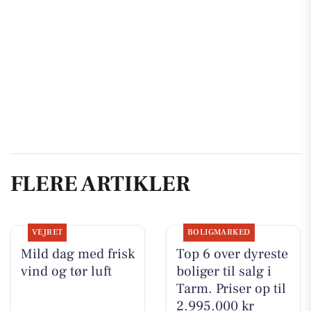
FLERE ARTIKLER
VEJRET
BOLIGMARKED
Mild dag med frisk
Top 6 over dyreste
vind og tør luft
boliger til salg i
Tarm. Priser op til
2.995.000 kr