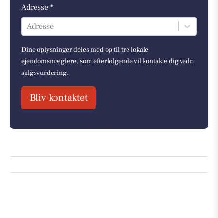
Adresse *
Adresse
Dine oplysninger deles med op til tre lokale
ejendomsmæglere, som efterfølgende vil kontakte dig vedr.
salgsvurdering.
Bliv kontaktet