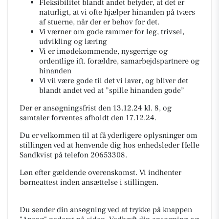
Fleksibilitet blandt andet betyder, at det er
naturligt, at vi ofte hjælper hinanden på tværs
af stuerne, når der er behov for det.
Vi værner om gode rammer for leg, trivsel,
udvikling og læring
Vi er imødekommende, nysgerrige og
ordentlige ift. forældre, samarbejdspartnere og
hinanden
Vi vil være gode til det vi laver, og bliver det
blandt andet ved at ”spille hinanden gode”
Der er ansøgningsfrist den 13.12.24 kl. 8, og
samtaler forventes afholdt den 17.12.24.
Du er velkommen til at få yderligere oplysninger om
stillingen ved at henvende dig hos enhedsleder Helle
Sandkvist på telefon 20653308.
Løn efter gældende overenskomst. Vi indhenter
børneattest inden ansættelse i stillingen.
Du sender din ansøgning ved at trykke på knappen