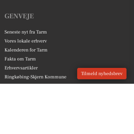
GENVEJE
Seneste nyt fra Tarm
Vores lokale erhverv
Kalenderen for Tarm
Fakta om Tarm
Erhvervsartikler
Tilmeld nyhedsbrev
Ringkøbing-Skjern Kommune
Få en gratis salgsvurdering
Sponsoreret indhold
Vores Digital © 2026