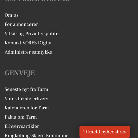
Om os
For annoncører
Vilkår og Privatlivspolitik
Kontakt VORES Digital
Administrer samtykke
GENVEJE
Seneste nyt fra Tarm
Vores lokale erhverv
Kalenderen for Tarm
Fakta om Tarm
Erhvervsartikler
Tilmeld nyhedsbrev
Ringkøbing-Skjern Kommune