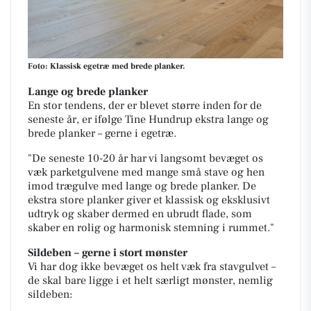
Foto: Klassisk egetræ med brede planker.
Lange og brede planker
En stor tendens, der er blevet større inden for de
seneste år, er ifølge Tine Hundrup ekstra lange og
brede planker – gerne i egetræ.
"De seneste 10-20 år har vi langsomt bevæget os
væk parketgulvene med mange små stave og hen
imod trægulve med lange og brede planker. De
ekstra store planker giver et klassisk og eksklusivt
udtryk og skaber dermed en ubrudt flade, som
skaber en rolig og harmonisk stemning i rummet."
Sildeben – gerne i stort mønster
Vi har dog ikke bevæget os helt væk fra stavgulvet –
de skal bare ligge i et helt særligt mønster, nemlig
sildeben: