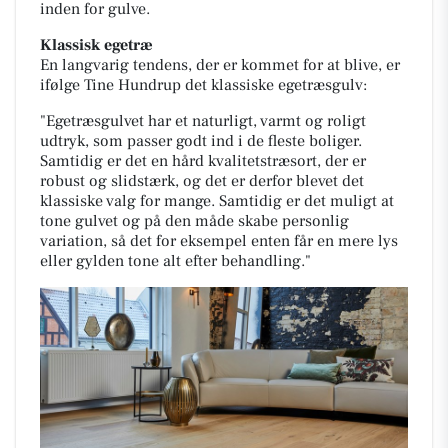
inden for gulve.
Klassisk egetræ
En langvarig tendens, der er kommet for at blive, er
ifølge Tine Hundrup det klassiske egetræsgulv:
"Egetræsgulvet har et naturligt, varmt og roligt
udtryk, som passer godt ind i de fleste boliger.
Samtidig er det en hård kvalitetstræsort, der er
robust og slidstærk, og det er derfor blevet det
klassiske valg for mange. Samtidig er det muligt at
tone gulvet og på den måde skabe personlig
variation, så det for eksempel enten får en mere lys
eller gylden tone alt efter behandling."