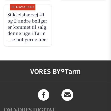
BOLIGMARKED
Stikkelsbærvej 41
og 2 andre boliger
er kommet til salg
denne uge i Tarm
- se boligerne her.
VORES BY
Tarm
OM VORES DIGITAL