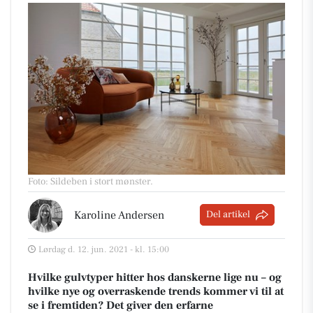
Foto: Sildeben i stort mønster
.
Karoline Andersen
Del artikel
Lørdag d. 12. jun. 2021 - kl. 15:00
Hvilke gulvtyper hitter hos danskerne lige nu – og
hvilke nye og overraskende trends kommer vi til at
se i fremtiden? Det giver den erfarne