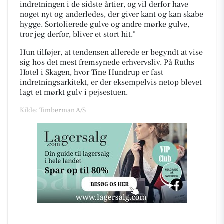
indretningen i de sidste årtier, og vil derfor have
noget nyt og anderledes, der giver kant og kan skabe
hygge. Sortolierede gulve og andre mørke gulve,
tror jeg derfor, bliver et stort hit."
Hun tilføjer, at tendensen allerede er begyndt at vise
sig hos det mest fremsynede erhvervsliv. På Ruths
Hotel i Skagen, hvor Tine Hundrup er fast
indretningsarkitekt, er der eksempelvis netop blevet
lagt et mørkt gulv i pejsestuen.
Kilde: Timberman A/S