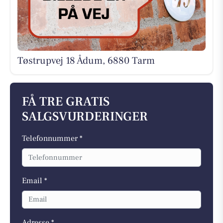
Tøstrupvej 18 Ådum, 6880 Tarm
FÅ TRE GRATIS
SALGSVURDERINGER
Telefonnummer *
Email *
Adresse *