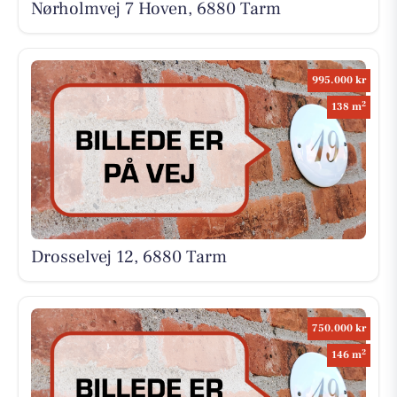
Nørholmvej 7 Hoven, 6880 Tarm
995.000 kr
2
138 m
Drosselvej 12, 6880 Tarm
750.000 kr
2
146 m