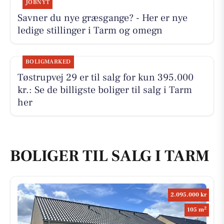
JOBNYT
Savner du nye græsgange? - Her er nye
ledige stillinger i Tarm og omegn
BOLIGMARKED
Tøstrupvej 29 er til salg for kun 395.000
kr.: Se de billigste boliger til salg i Tarm
her
BOLIGER TIL SALG I TARM
2.095.000 kr
2
105 m