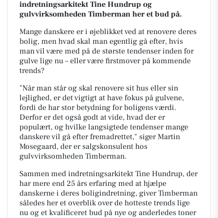
indretningsarkitekt Tine Hundrup og
gulvvirksomheden Timberman her et bud på.
Mange danskere er i øjeblikket ved at renovere deres
bolig, men hvad skal man egentlig gå efter, hvis
man vil være med på de største tendenser inden for
gulve lige nu – eller være firstmover på kommende
trends?
"Når man står og skal renovere sit hus eller sin
lejlighed, er det vigtigt at have fokus på gulvene,
fordi de har stor betydning for boligens værdi.
Derfor er det også godt at vide, hvad der er
populært, og hvilke langsigtede tendenser mange
danskere vil gå efter fremadrettet," siger Martin
Mosegaard, der er salgskonsulent hos
gulvvirksomheden Timberman.
Sammen med indretningsarkitekt Tine Hundrup, der
har mere end 25 års erfaring med at hjælpe
danskerne i deres boligindretning, giver Timberman
således her et overblik over de hotteste trends lige
nu og et kvalificeret bud på nye og anderledes toner