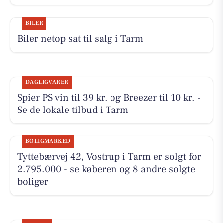
BILER
Biler netop sat til salg i Tarm
DAGLIGVARER
Spier PS vin til 39 kr. og Breezer til 10 kr. -
Se de lokale tilbud i Tarm
BOLIGMARKED
Tyttebærvej 42, Vostrup i Tarm er solgt for
2.795.000 - se køberen og 8 andre solgte
boliger