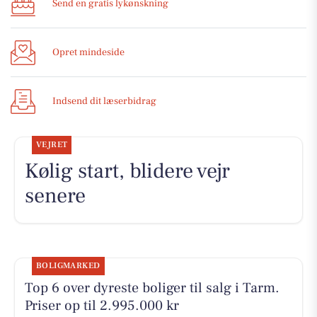
Send en gratis lykønskning
Opret mindeside
Indsend dit læserbidrag
VEJRET
Kølig start, blidere vejr
senere
BOLIGMARKED
Top 6 over dyreste boliger til salg i Tarm.
Priser op til 2.995.000 kr