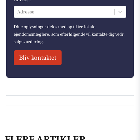
Adresse
Dine oplysninger deles med op til tre lokale
ejendomsmæglere, som efterfølgende vil kontakte dig vedr.
salgsvurdering.
Bliv kontaktet
FLERE ARTIKLER