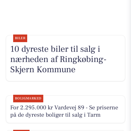
BILER
10 dyreste biler til salg i
nærheden af Ringkøbing-
Skjern Kommune
BOLIGMARKED
For 2.295.000 kr Vardevej 89 - Se priserne
på de dyreste boliger til salg i Tarm