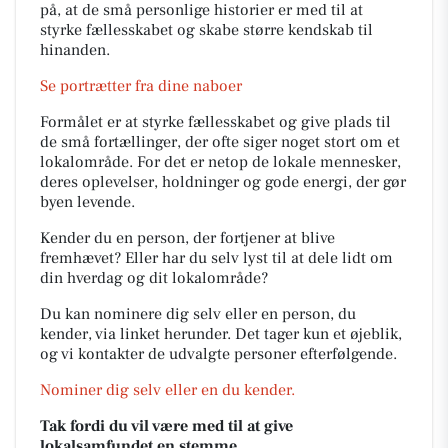
på, at de små personlige historier er med til at
styrke fællesskabet og skabe større kendskab til
hinanden.
Se portrætter fra dine naboer
Formålet er at styrke fællesskabet og give plads til
de små fortællinger, der ofte siger noget stort om et
lokalområde. For det er netop de lokale mennesker,
deres oplevelser, holdninger og gode energi, der gør
byen levende.
Kender du en person, der fortjener at blive
fremhævet? Eller har du selv lyst til at dele lidt om
din hverdag og dit lokalområde?
Du kan nominere dig selv eller en person, du
kender, via linket herunder. Det tager kun et øjeblik,
og vi kontakter de udvalgte personer efterfølgende.
Nominer dig selv eller en du kender.
Tak fordi du vil være med til at give
lokalsamfundet en stemme.