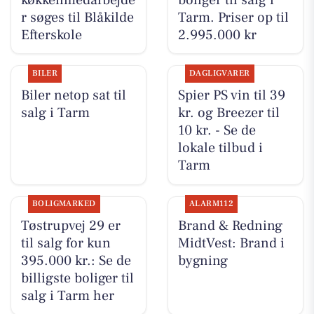
r søges til Blåkilde
Tarm. Priser op til
Efterskole
2.995.000 kr
BILER
DAGLIGVARER
Biler netop sat til
Spier PS vin til 39
salg i Tarm
kr. og Breezer til
10 kr. - Se de
lokale tilbud i
Tarm
BOLIGMARKED
ALARM112
Tøstrupvej 29 er
Brand & Redning
til salg for kun
MidtVest: Brand i
395.000 kr.: Se de
bygning
billigste boliger til
salg i Tarm her