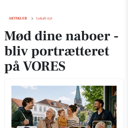
Mød dine naboer - bliv portrætteret på VORES
ARTIKLER
Lokalt nyt
Mød dine naboer -
bliv portrætteret
på VORES