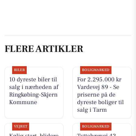
FLERE ARTIKLER
BILER
BOLIGMARKED
10 dyreste biler til
For 2.295.000 kr
salg i nærheden af
Vardevej 89 - Se
Ringkøbing-Skjern
priserne på de
Kommune
dyreste boliger til
salg i Tarm
VEJRET
BOLIGMARKED