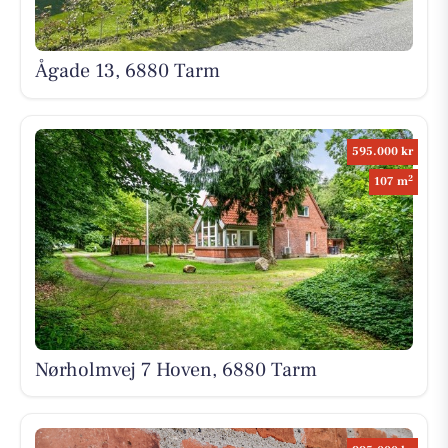
Ågade 13, 6880 Tarm
595.000 kr
2
107 m
Nørholmvej 7 Hoven, 6880 Tarm