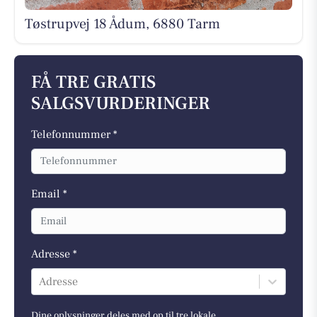
Tøstrupvej 18 Ådum, 6880 Tarm
FÅ TRE GRATIS
SALGSVURDERINGER
Telefonnummer *
Email *
Adresse *
Adresse
Dine oplysninger deles med op til tre lokale