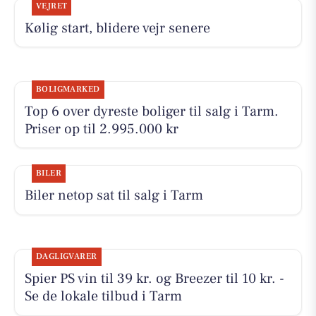
VEJRET
Kølig start, blidere vejr senere
BOLIGMARKED
Top 6 over dyreste boliger til salg i Tarm.
Priser op til 2.995.000 kr
BILER
Biler netop sat til salg i Tarm
DAGLIGVARER
Spier PS vin til 39 kr. og Breezer til 10 kr. -
Se de lokale tilbud i Tarm