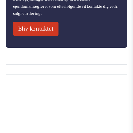
ejendomsmæglere, som efterfølgende vil kontakte dig vedr.
salgsvurdering.
Bliv kontaktet