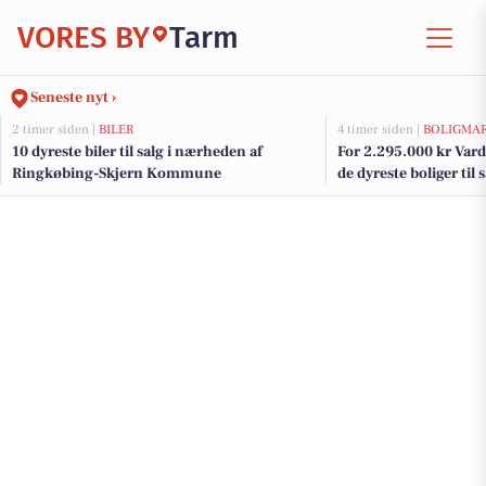
VORES BY
Tarm
Seneste nyt ›
2 timer siden |
BILER
4 timer siden |
BOLIGMA
10 dyreste biler til salg i nærheden af
For 2.295.000 kr Varde
Ringkøbing-Skjern Kommune
de dyreste boliger til 