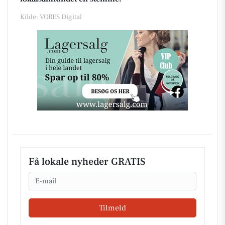
Kilde: VORES Digital
Få lokale nyheder GRATIS
Email
Tilmeld