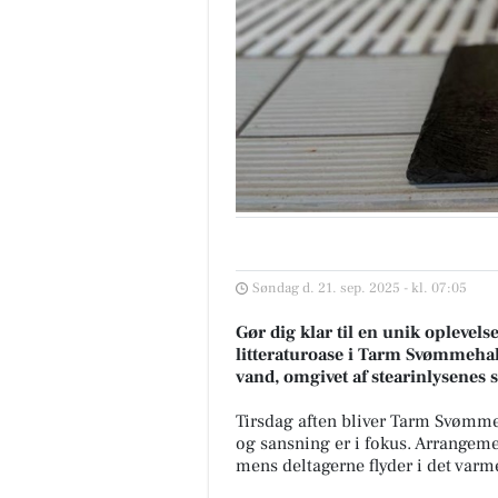
Søndag d. 21. sep. 2025 - kl. 07:05
Gør dig klar til en unik oplevels
litteraturoase i Tarm Svømmehal
vand, omgivet af stearinlysenes 
Tirsdag aften bliver Tarm Svømmeh
og sansning er i fokus. Arrangeme
mens deltagerne flyder i det varm