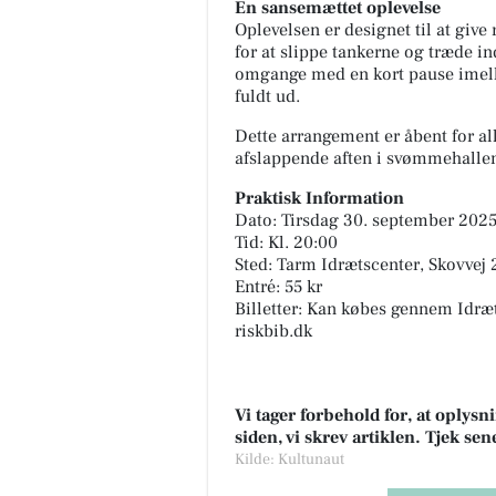
En sansemættet oplevelse
Oplevelsen er designet til at give
for at slippe tankerne og træde in
omgange med en kort pause imelle
fuldt ud.
Dette arrangement er åbent for al
afslappende aften i svømmehalle
Praktisk Information
Dato: Tirsdag 30. september 202
Tid: Kl. 20:00
Sted: Tarm Idrætscenter, Skovvej
Entré: 55 kr
Billetter: Kan købes gennem Idr
riskbib.dk
Vi tager forbehold for, at oply
siden, vi skrev artiklen. Tjek se
Kilde: Kultunaut