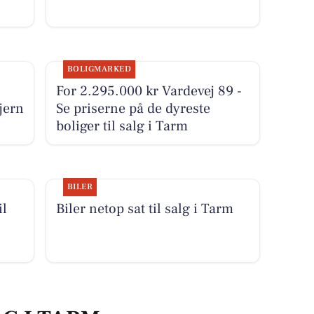
BOLIGMARKED
For 2.295.000 kr Vardevej 89 -
jern
Se priserne på de dyreste
boliger til salg i Tarm
BILER
il
Biler netop sat til salg i Tarm