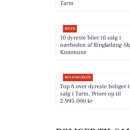
Tarm
BILER
10 dyreste biler til salg i
nærheden af Ringkøbing-Sk
Kommune
BOLIGMARKED
Top 6 over dyreste boliger t
salg i Tarm. Priser op til
2.995.000 kr