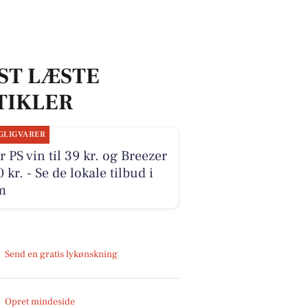
ST LÆSTE
TIKLER
GLIGVARER
r PS vin til 39 kr. og Breezer
10 kr. - Se de lokale tilbud i
m
Send en gratis lykønskning
Opret mindeside