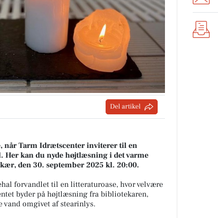
Del artikel
e, når Tarm Idrætscenter inviterer til en
. Her kan du nyde højtlæsning i det varme
skær, den 30. september 2025 kl. 20:00.
al forvandlet til en litteraturoase, hvor velvære
ntet byder på højtlæsning fra bibliotekaren,
e vand omgivet af stearinlys.