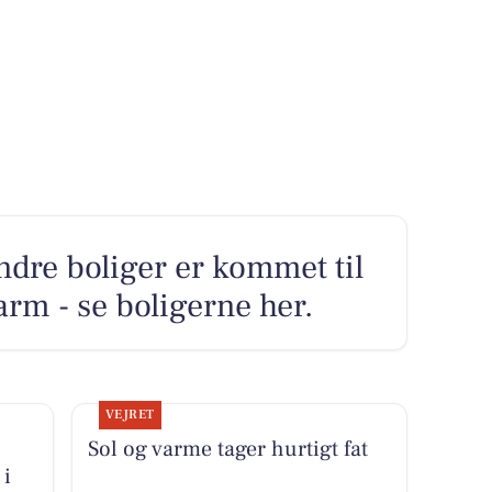
ndre boliger er kommet til
arm - se boligerne her.
VEJRET
Sol og varme tager hurtigt fat
 i