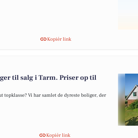
Kopiér link
er til salg i Tarm. Priser op til
 topklasse? Vi har samlet de dyreste boliger, der
Kopiér link