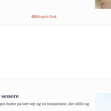
Kopiér link
r senere
en byder på tørt vejr og en temperatur, der stille og