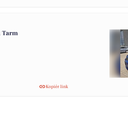
 i Tarm
Kopiér link