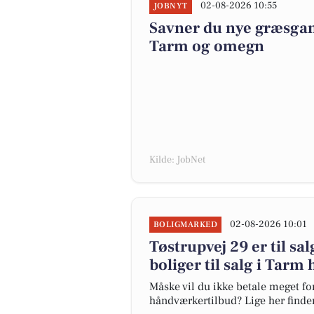
02-08-2026 10:55
JOBNYT
Savner du nye græsgange
Tarm og omegn
Kilde: JobNet
02-08-2026 10:01
BOLIGMARKED
Tøstrupvej 29 er til sal
boliger til salg i Tarm 
Måske vil du ikke betale meget for
håndværkertilbud? Lige her finder 