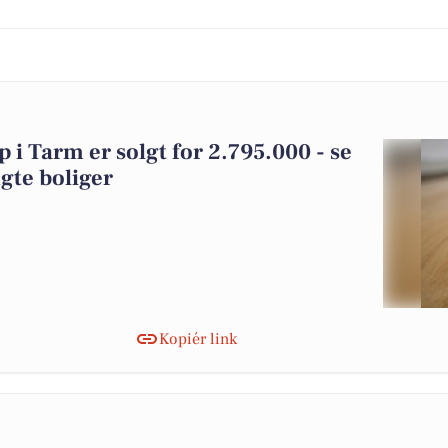
 i Tarm er solgt for 2.795.000 - se
gte boliger
Kopiér link