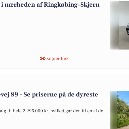
lg i nærheden af Ringkøbing-Skjern
Kopiér link
vej 89 - Se priserne på de dyreste
lg til hele 2.295.000 kr, hvilket gør den til en af de