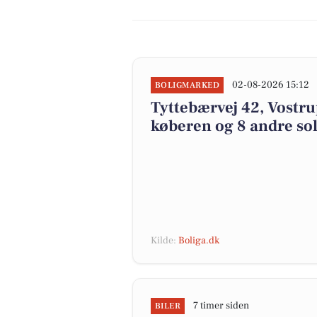
02-08-2026 15:12
BOLIGMARKED
Tyttebærvej 42, Vostrup
køberen og 8 andre sol
Kilde:
Boliga.dk
7 timer siden
BILER