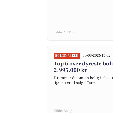
Kilde: MET.no
05-08-2026 13:02
BOLIGMARKED
Top 6 over dyreste bolig
2.995.000 kr
Drømmer du om en bolig i absolut
lige nu er til salg i Tarm.
Kilde: Boliga