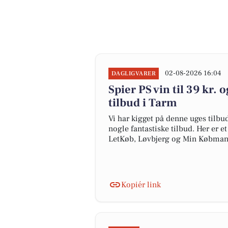
02-08-2026 16:04
DAGLIGVARER
Spier PS vin til 39 kr. o
tilbud i Tarm
Vi har kigget på denne uges tilbu
nogle fantastiske tilbud. Her er e
LetKøb, Løvbjerg og Min Købman
Kopiér link