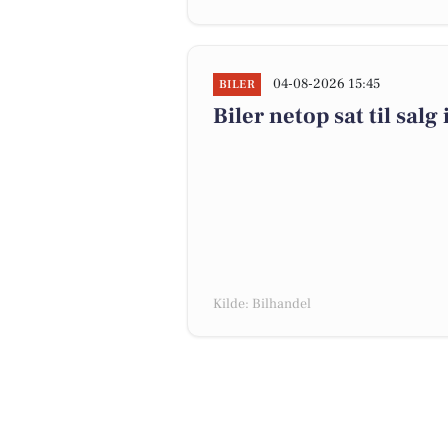
04-08-2026 15:45
BILER
Biler netop sat til salg
Kilde: Bilhandel