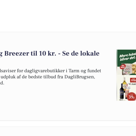
g Breezer til 10 kr. - Se de lokale
dsaviser for dagligvarebutikker i Tarm og fundet
t udpluk af de bedste tilbud fra DagliBrugsen,
d.