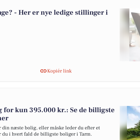
? - Her er nye ledige stillinger i
Kopiér link
g for kun 395.000 kr.: Se de billigste
her
 din næste bolig, eller måske leder du efter et
du i hvert fald de billigste boliger i Tarm.