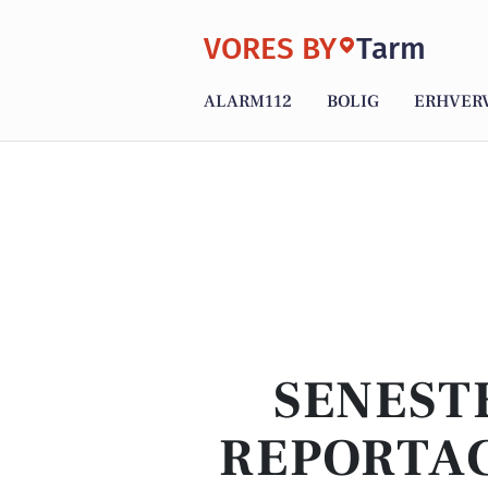
VORES BY
Tarm
ALARM112
BOLIG
ERHVER
SENEST
REPORTAG