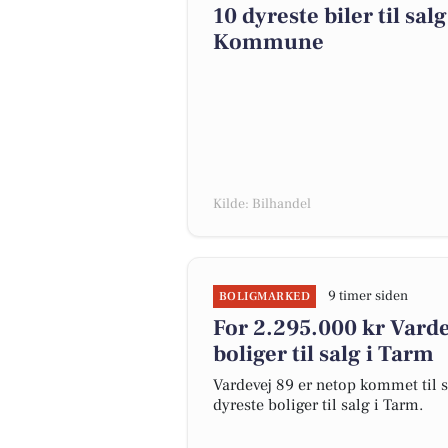
10 dyreste biler til sa
Kommune
Kilde: Bilhandel
9 timer siden
BOLIGMARKED
For 2.295.000 kr Varde
boliger til salg i Tarm
Vardevej 89 er netop kommet til sa
dyreste boliger til salg i Tarm.