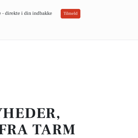
 -
direkte i din indbakke
Tilmeld
YHEDER,
 FRA TARM