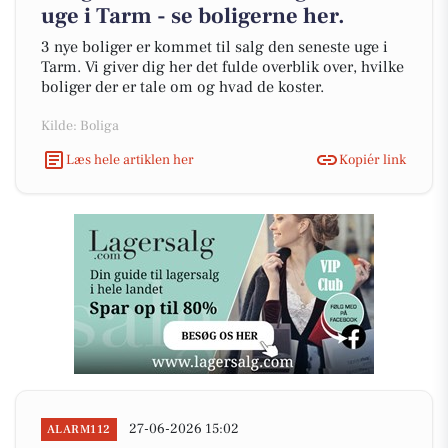
uge i Tarm - se boligerne her.
3 nye boliger er kommet til salg den seneste uge i
Tarm. Vi giver dig her det fulde overblik over, hvilke
boliger der er tale om og hvad de koster.
Kilde: Boliga
Læs hele artiklen her
Kopiér link
27-06-2026 15:02
ALARM112