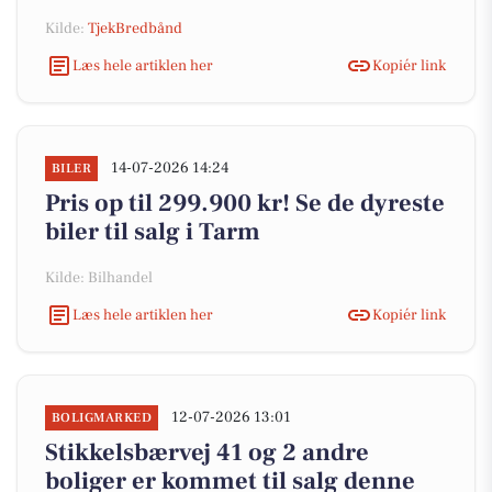
Kilde:
TjekBredbånd
Læs hele artiklen her
Kopiér link
14-07-2026 14:24
BILER
Pris op til 299.900 kr! Se de dyreste
biler til salg i Tarm
Kilde: Bilhandel
Læs hele artiklen her
Kopiér link
12-07-2026 13:01
BOLIGMARKED
Stikkelsbærvej 41 og 2 andre
boliger er kommet til salg denne