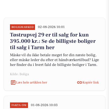
02-08-2026 10:01
BOLIGMARKED
Tøstrupvej 29 er til salg for kun
395.000 kr.: Se de billigste boliger
til salg i Tarm her
Måske vil du ikke betale meget for din næste bolig,
eller måske leder du efter et håndværkertilbud? Lige
her finder du i hvert fald de billigste boliger i Tarm.
Kilde: Boliga
Læs hele artiklen her
Kopiér link
01-08-2026 10:03
FAKTA OM