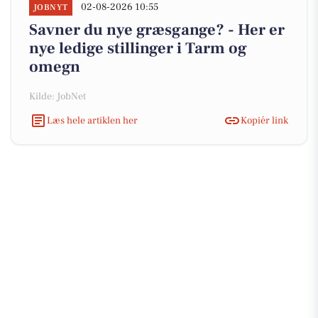
02-08-2026 10:55
JOBNYT
Savner du nye græsgange? - Her er
nye ledige stillinger i Tarm og
omegn
Kilde: JobNet
Læs hele artiklen her
Kopiér link