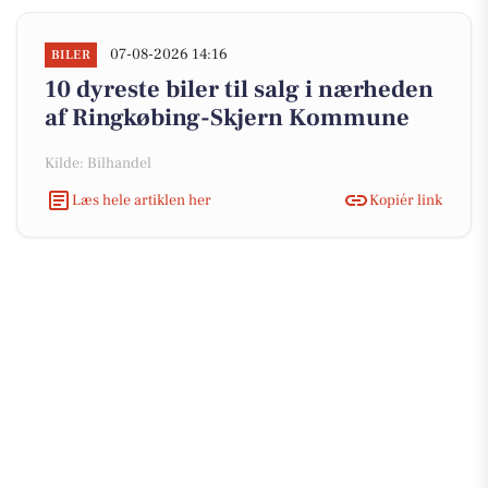
07-08-2026 14:16
BILER
10 dyreste biler til salg i nærheden
af Ringkøbing-Skjern Kommune
Kilde: Bilhandel
Læs hele artiklen her
Kopiér link