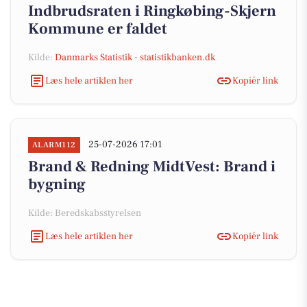
Indbrudsraten i Ringkøbing-Skjern
Kommune er faldet
Kilde:
Danmarks Statistik - statistikbanken.dk
Læs hele artiklen her
Kopiér link
25-07-2026 17:01
ALARM112
Brand & Redning MidtVest: Brand i
bygning
Kilde: Beredskabsstyrelsen
Læs hele artiklen her
Kopiér link