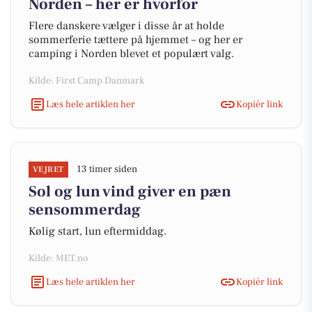
Norden – her er hvorfor
Flere danskere vælger i disse år at holde
sommerferie tættere på hjemmet – og her er
camping i Norden blevet et populært valg.
Kilde: First Camp Danmark
Læs hele artiklen her
Kopiér link
13 timer siden
VEJRET
Sol og lun vind giver en pæn
sensommerdag
Kølig start, lun eftermiddag.
Kilde: MET.no
Læs hele artiklen her
Kopiér link