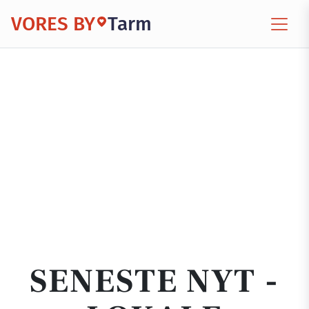
VORES BY
Tarm
SENESTE NYT -