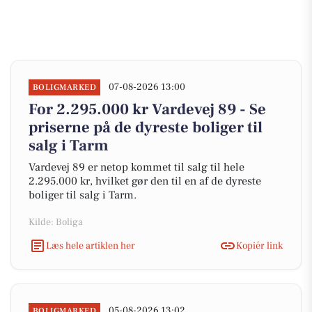
07-08-2026 13:00
BOLIGMARKED
For 2.295.000 kr Vardevej 89 - Se
priserne på de dyreste boliger til
salg i Tarm
Vardevej 89 er netop kommet til salg til hele
2.295.000 kr, hvilket gør den til en af de dyreste
boliger til salg i Tarm.
Kilde: Boliga
Læs hele artiklen her
Kopiér link
05-08-2026 13:02
BOLIGMARKED