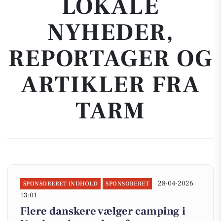
LOKALE
NYHEDER,
REPORTAGER OG
ARTIKLER FRA
TARM
28-04-2026
SPONSORERET INDHOLD
SPONSORERET
13:01
Flere danskere vælger camping i