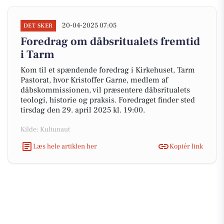
20-04-2025 07:05
DET SKER
Foredrag om dåbsritualets fremtid
i Tarm
Kom til et spændende foredrag i Kirkehuset, Tarm
Pastorat, hvor Kristoffer Garne, medlem af
dåbskommissionen, vil præsentere dåbsritualets
teologi, historie og praksis. Foredraget finder sted
tirsdag den 29. april 2025 kl. 19:00.
Kilde: Kultunaut
Læs hele artiklen her
Kopiér link