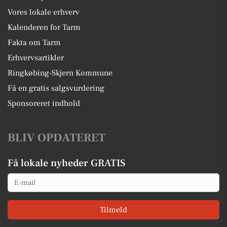
Vores lokale erhverv
Kalenderen for Tarm
Fakta om Tarm
Erhvervsartikler
Ringkøbing-Skjern Kommune
Få en gratis salgsvurdering
Sponsoreret indhold
BLIV OPDATERET
Få lokale nyheder GRATIS
Email
Tilmeld