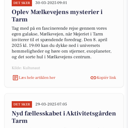
30-03-2025 09:01
DET SKER
Oplev Mælkevejens mysterier i
Tarm
Tag med på en fascinerende rejse gennem vores
egen galakse, Mælkevejen, når Mejeriet i Tarm
inviterer til et spændende foredrag. Den 8. april
2025 kl. 19:00 kan du dykke ned i universets
hemmeligheder og høre om stjerner, exoplaneter,
og det sorte hul i Mælkevejens centrum.
Kilde: Kultunaut
Læs hele artiklen her
Kopiér link
29-03-2025 07:05
DET SKER
Nyd fællesskabet i Aktivitetsgården
Tarm