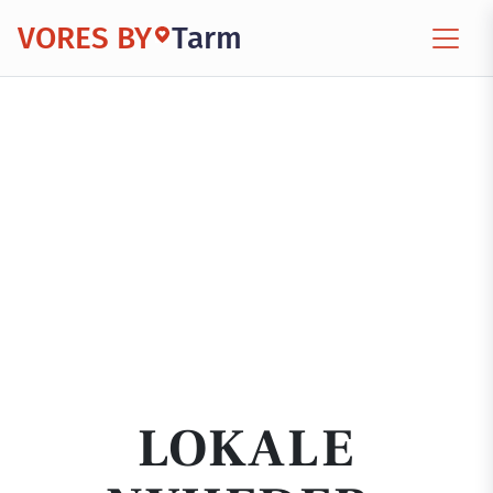
VORES BY
Tarm
LOKALE