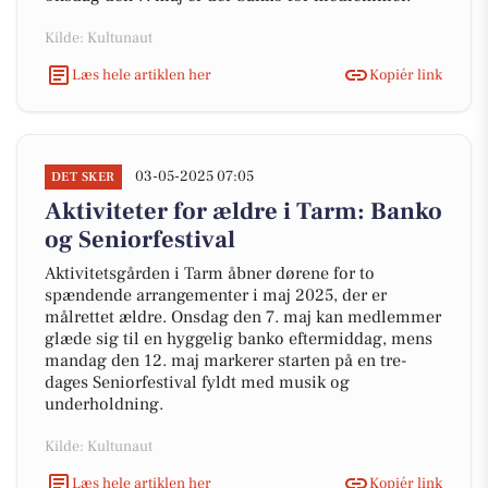
Kilde: Kultunaut
Læs hele artiklen her
Kopiér link
03-05-2025 07:05
DET SKER
Aktiviteter for ældre i Tarm: Banko
og Seniorfestival
Aktivitetsgården i Tarm åbner dørene for to
spændende arrangementer i maj 2025, der er
målrettet ældre. Onsdag den 7. maj kan medlemmer
glæde sig til en hyggelig banko eftermiddag, mens
mandag den 12. maj markerer starten på en tre-
dages Seniorfestival fyldt med musik og
underholdning.
Kilde: Kultunaut
Læs hele artiklen her
Kopiér link