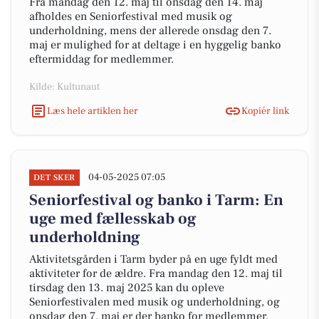
Fra mandag den 12. maj til onsdag den 14. maj
afholdes en Seniorfestival med musik og
underholdning, mens der allerede onsdag den 7.
maj er mulighed for at deltage i en hyggelig banko
eftermiddag for medlemmer.
Kilde: Kultunaut
Læs hele artiklen her
Kopiér link
04-05-2025 07:05
DET SKER
Seniorfestival og banko i Tarm: En
uge med fællesskab og
underholdning
Aktivitetsgården i Tarm byder på en uge fyldt med
aktiviteter for de ældre. Fra mandag den 12. maj til
tirsdag den 13. maj 2025 kan du opleve
Seniorfestivalen med musik og underholdning, og
onsdag den 7. maj er der banko for medlemmer.