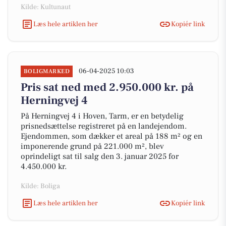
Kilde: Kultunaut
Læs hele artiklen her
Kopiér link
06-04-2025 10:03
BOLIGMARKED
Pris sat ned med 2.950.000 kr. på
Herningvej 4
På Herningvej 4 i Hoven, Tarm, er en betydelig
prisnedsættelse registreret på en landejendom.
Ejendommen, som dækker et areal på 188 m² og en
imponerende grund på 221.000 m², blev
oprindeligt sat til salg den 3. januar 2025 for
4.450.000 kr.
Kilde: Boliga
Læs hele artiklen her
Kopiér link