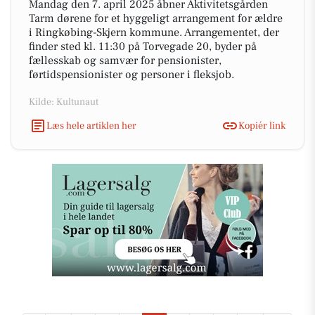
Mandag den 7. april 2025 åbner Aktivitetsgården
Tarm dørene for et hyggeligt arrangement for ældre
i Ringkøbing-Skjern kommune. Arrangementet, der
finder sted kl. 11:30 på Torvegade 20, byder på
fællesskab og samvær for pensionister,
førtidspensionister og personer i fleksjob.
Kilde: Kultunaut
Læs hele artiklen her
Kopiér link