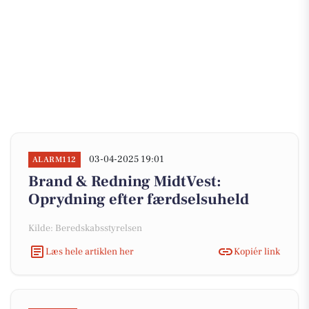
03-04-2025 19:01
ALARM112
Brand & Redning MidtVest:
Oprydning efter færdselsuheld
Kilde: Beredskabsstyrelsen
Læs hele artiklen her
Kopiér link