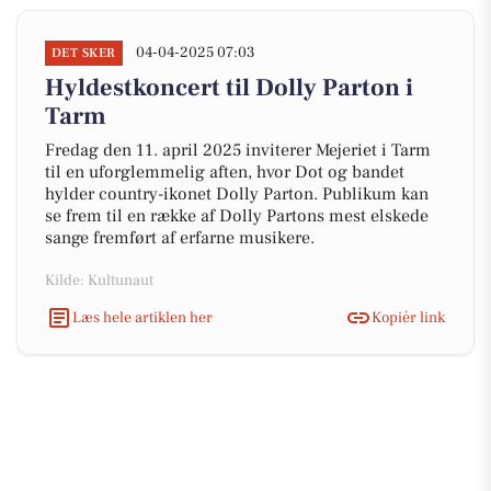
04-04-2025 07:03
DET SKER
Hyldestkoncert til Dolly Parton i
Tarm
Fredag den 11. april 2025 inviterer Mejeriet i Tarm
til en uforglemmelig aften, hvor Dot og bandet
hylder country-ikonet Dolly Parton. Publikum kan
se frem til en række af Dolly Partons mest elskede
sange fremført af erfarne musikere.
Kilde: Kultunaut
Læs hele artiklen her
Kopiér link