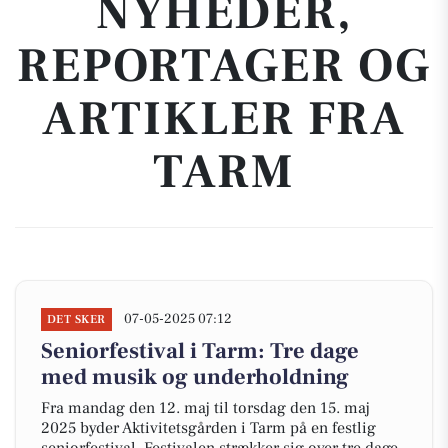
NYHEDER,
REPORTAGER OG
ARTIKLER FRA
TARM
07-05-2025 07:12
DET SKER
Seniorfestival i Tarm: Tre dage
med musik og underholdning
Fra mandag den 12. maj til torsdag den 15. maj
2025 byder Aktivitetsgården i Tarm på en festlig